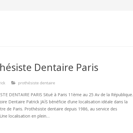
 Archive for "prothésiste 
hésiste Dentaire Paris
rick
prothésiste dentaire
TE DENTAIRE PARIS Situé à Paris 11ème au 25 Av de la République
oire Dentaire Patrick JAÏS bénéficie d’une localisation idéale dans la
tre de Paris. Prothésiste dentaire depuis 1986, au service des
 Une localisation en plein…